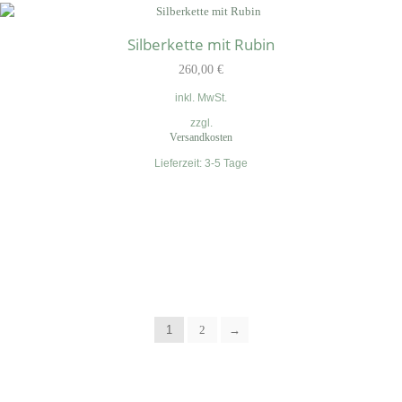
Silberkette mit Rubin
260,00
€
inkl. MwSt.
zzgl.
Versandkosten
Lieferzeit:
3-5 Tage
1
2
→