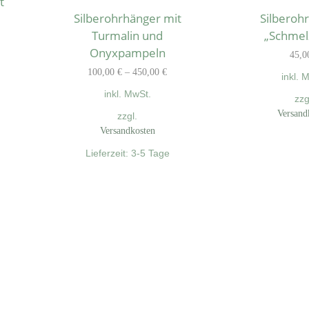
t
Silberohrhänger mit
Silberoh
Turmalin und
„Schmel
Onyxpampeln
45,
100,00
€
–
450,00
€
inkl. 
inkl. MwSt.
zzg
Versand
zzgl.
Versandkosten
Lieferzeit:
3-5 Tage