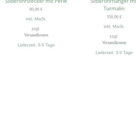
Silberohrstecker mit Perle
Silberohrhänger mi
Turmalin
80,00
€
350,00
€
inkl. MwSt.
inkl. MwSt.
zzgl.
Versandkosten
zzgl.
Versandkosten
Lieferzeit:
3-5 Tage
Lieferzeit:
3-5 Tage