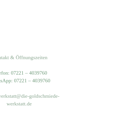
takt & Öffnungszeiten
efon: 07221 – 4039760
sApp: 07221 – 4039760
erkstatt@die-goldschmiede-
werkstatt.de