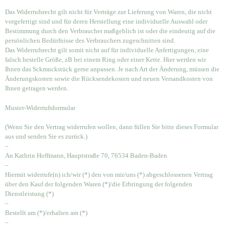
Das Widerrufsrecht gilt nicht für Verträge zur Lieferung von Waren, die nicht
vorgefertigt sind und für deren Herstellung eine individuelle Auswahl oder
Bestimmung durch den Verbraucher maßgeblich ist oder die eindeutig auf die
persönlichen Bedürfnisse des Verbrauchers zugeschnitten sind.
Das Widerrufsrecht gilt somit nicht auf für individuelle Anfertigungen, eine
falsch bestelle Größe, zB bei einem Ring oder einer Kette. Hier werden wir
Ihnen das Sckmuckstück gerne anpassen. Je nach Art der Änderung, müssen die
Änderungskosten sowie die Rücksendekosten und neuen Versandkosten von
Ihnen getragen werden.
Muster-Widerrufsformular
(Wenn Sie den Vertrag widerrufen wollen, dann füllen Sie bitte dieses Formular
aus und senden Sie es zurück.)
–
An Kathrin Hoffmann, Hauptstraße 70, 76534 Baden-Baden
–
Hiermit widerrufe(n) ich/wir (*) den von mir/uns (*) abgeschlossenen Vertrag
über den Kauf der folgenden Waren (*)/die Erbringung der folgenden
Dienstleistung (*)
–
Bestellt am (*)/erhalten am (*)
–