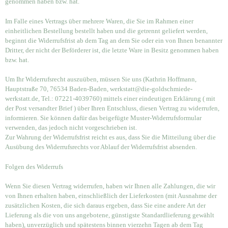
genommen haben bzw. hat.
Im Falle eines Vertrags über mehrere Waren, die Sie im Rahmen einer
einheitlichen Bestellung bestellt haben und die getrennt geliefert werden,
beginnt die Widerrufsfrist ab dem Tag an dem Sie oder ein von Ihnen benannter
Dritter, der nicht der Beförderer ist, die letzte Ware in Besitz genommen haben
bzw. hat.
Um Ihr Widerrufsrecht auszuüben, müssen Sie uns (Kathrin Hoffmann,
Hauptstraße 70, 76534 Baden-Baden, werkstatt@die-goldschmiede-
werkstatt.de, Tel.: 07221-4039760) mittels einer eindeutigen Erklärung ( mit
der Post versandter Brief ) über Ihren Entschluss, diesen Vertrag zu widerrufen,
informieren. Sie können dafür das beigefügte Muster-Widerrufsformular
verwenden, das jedoch nicht vorgeschrieben ist.
Zur Wahrung der Widerrufsfrist reicht es aus, dass Sie die Mitteilung über die
Ausübung des Widerrufsrechts vor Ablauf der Widerrufsfrist absenden.
Folgen des Widerrufs
Wenn Sie diesen Vertrag widerrufen, haben wir Ihnen alle Zahlungen, die wir
von Ihnen erhalten haben, einschließlich der Lieferkosten (mit Ausnahme der
zusätzlichen Kosten, die sich daraus ergeben, dass Sie eine andere Art der
Lieferung als die von uns angebotene, günstigste Standardlieferung gewählt
haben), unverzüglich und spätestens binnen vierzehn Tagen ab dem Tag