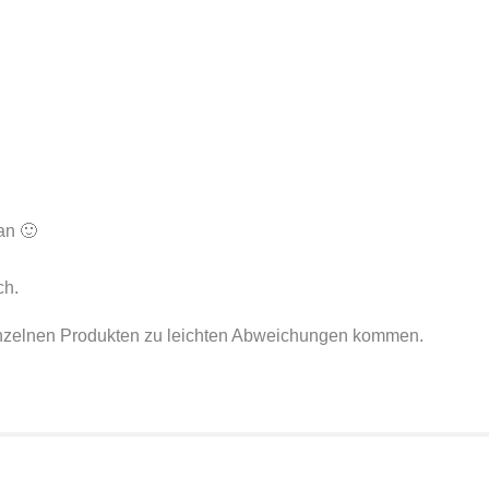
an 🙂
ch.
einzelnen Produkten zu leichten Abweichungen kommen.