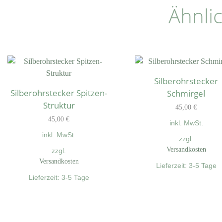
Ähnli
Silberohrstecker
Silberohrstecker Spitzen-
Schmirgel
Struktur
45,00
€
45,00
€
inkl. MwSt.
inkl. MwSt.
zzgl.
Versandkosten
zzgl.
Versandkosten
Lieferzeit:
3-5 Tage
Lieferzeit:
3-5 Tage