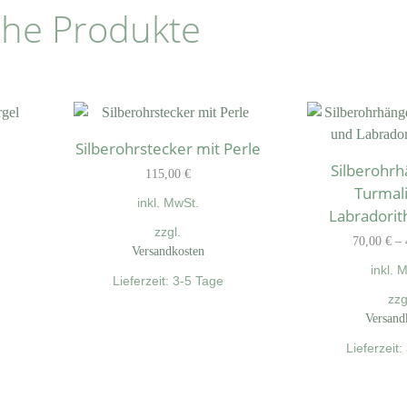
che Produkte
Silberohrstecker mit Perle
Silberohrh
115,00
€
Turmal
inkl. MwSt.
Labradori
zzgl.
70,00
€
–
Versandkosten
inkl. 
Lieferzeit:
3-5 Tage
zzg
Versand
Lieferzeit: