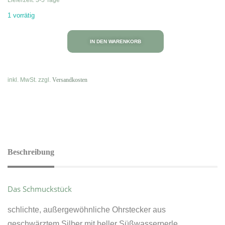
1 vorrätig
IN DEN WARENKORB
inkl. MwSt.
zzgl.
Versandkosten
Beschreibung
Das Schmuckstück
schlichte, außergewöhnliche Ohrstecker aus
geschwärztem Silber mit heller Süßwasserperle.