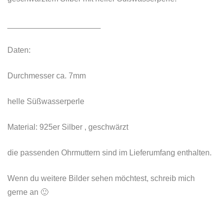
_____________________
Daten:
Durchmesser ca. 7mm
helle Süßwasserperle
Material: 925er Silber , geschwärzt
die passenden Ohrmuttern sind im Lieferumfang enthalten.
Wenn du weitere Bilder sehen möchtest, schreib mich
gerne an 🙂