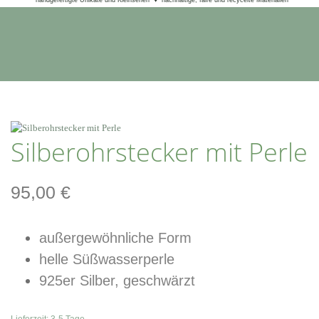
Silberohrstecker mit Perle
95,00
€
außergewöhnliche Form
helle Süßwasserperle
925er Silber, geschwärzt
Lieferzeit:
3-5 Tage